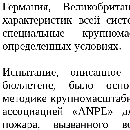
Германия, Великобрит
характеристик всей си
специальные крупном
определенных условиях.
Испытание, описанное
бюллетене, было осно
методике крупномасштабн
ассоциацией «ANPE» дл
пожара, вызванного в