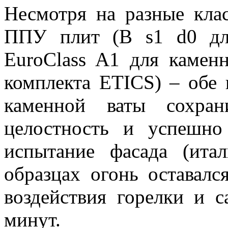
Несмотря на разные кла
ППУ плит (B s1 d0 дл
EuroClass A1 для камен
комплекта ETICS) – обе
каменной ваты сохран
целостность и успешн
испытание фасада (ита
образцах огонь оставал
воздействия горелки и с
минут.