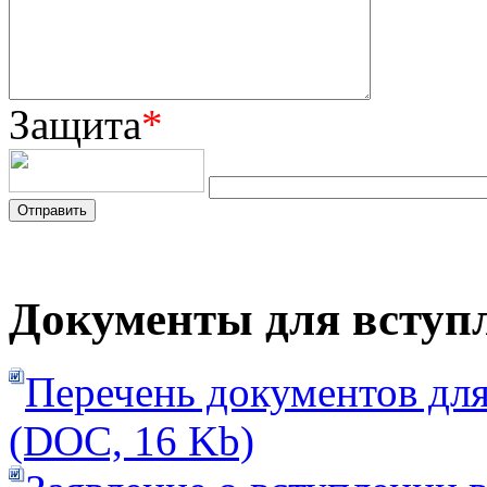
Защита
*
Документы для всту
Перечень документов дл
(DOC, 16 Kb)