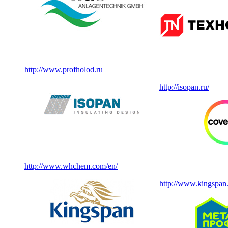
http://www.profholod.ru
http://isopan.ru/
http://www.whchem.com/en/
http://www.kingspan