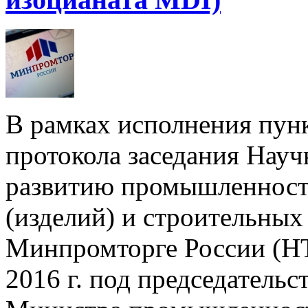
В рамках исполнения пунк
протокола заседания Науч
развитию промышленност
(изделий) и строительных
Минпромторге России (НТ
2016 г. под председательс