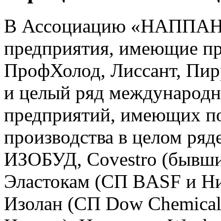
В Ассоциацию «НАППАН» 
предприятия, имеющие про
ПрофХолод, Лиссант, Пирр
и целый ряд международн
предприятий, имеющих по
производства в целом ря
ИЗОБУД, Covestro (бывший
Эластокам (СП BASF и Н
Изолан (СП Dow Chemical