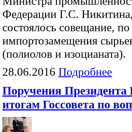
Министра промышленност
Федерации Г.С. Никитина
состоялось совещание, п
импортозамещения сырье
(полиолов и изоцианата).
28.06.2016
Подробнее
Поручения Президента 
итогам Госсовета по во