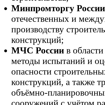
Минпромторгу Росси
отечественных и между
производству строитель
конструкций;
МЧС России
в области
методы испытаний и оц
опасности строительных
конструкций, а также т
объёмно-планировочным
сооружений с учётом р