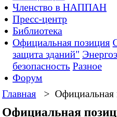
Членство в НАППАН
Пресс-центр
Библиотека
Официальная позиция
защита зданий"
Энерго
безопасность
Разное
Форум
Главная
> Официальная 
Официальная позиц