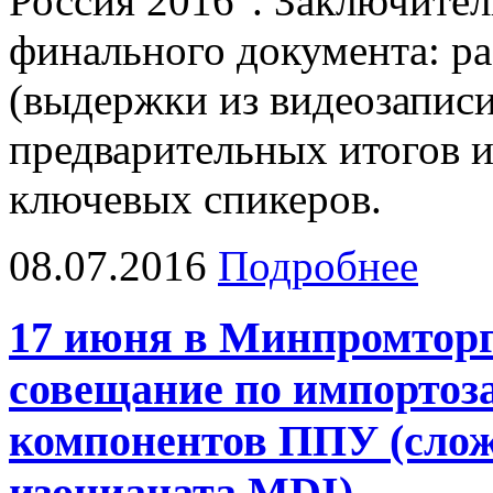
Россия 2016". Заключител
финального документа: ра
(выдержки из видеозаписи
предварительных итогов и
ключевых спикеров.
08.07.2016
Подробнее
17 июня в Минпромторг
совещание по импорто
компонентов ППУ (сло
изоцианата MDI)