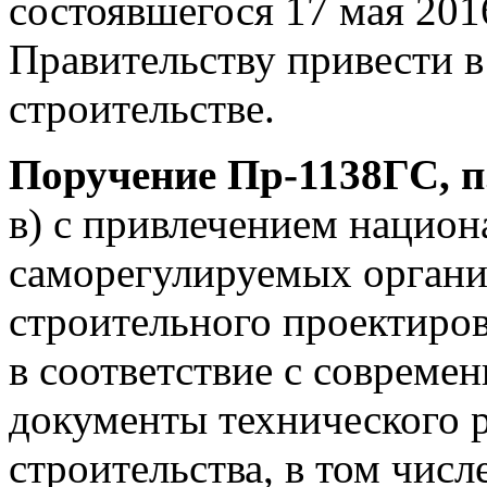
состоявшегося 17 мая 201
Правительству привести в
строительстве.
Поручение Пр-1138ГС, п.
в) с привлечением нацио
саморегулируемых органи
строительного проектиров
в соответствие с соврем
документы технического р
строительства, в том чис