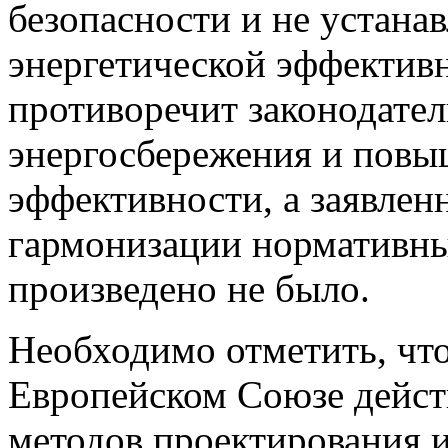
безопасности и не устана
энергетической эффективн
противоречит законодател
энергосбережения и повы
эффективности, а заявлен
гармонизации нормативны
произведено не было.
Необходимо отметить, что
Европейском Союзе действ
методов проектирования 