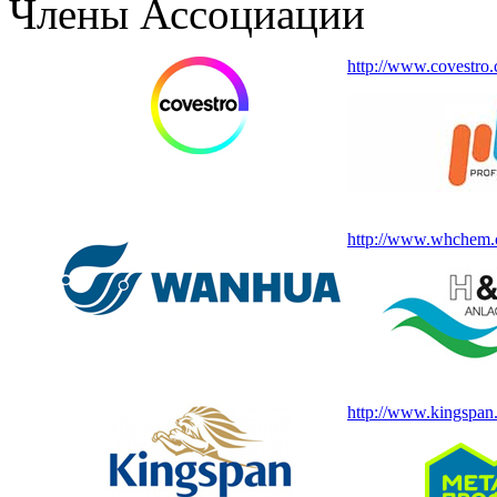
Члены Ассоциации
http://www.covestro
http://www.whchem.
http://www.kingspan