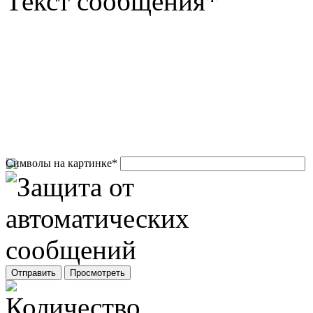
Текст сообщения
*
Символы на картинке
*