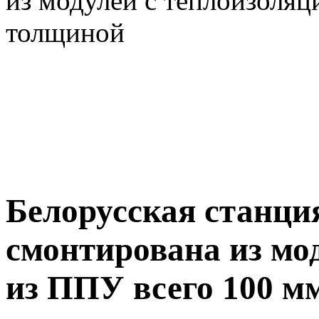
из модулей с теплоизоляц
толщиной
Белорусская станци
смонтирована из мо
из ППУ всего 100 м