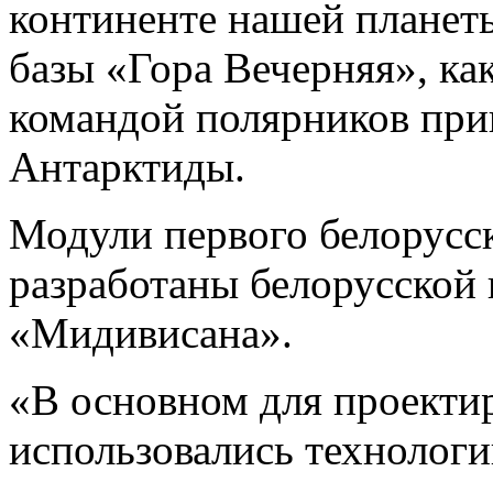
континенте нашей планеты
базы «Гора Вечерняя», ка
командой полярников при
Антарктиды.
Модули первого белорусск
разработаны белорусско
«Мидивисана».
«В основном для проекти
использовались технологи