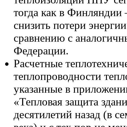
тогда как в Финляндии 
снизить потери энергии
сравнению с аналогичн
Федерации.
Расчетные теплотехнич
теплопроводности тепл
указанные в приложении
«Тепловая защита здан
десятилетий назад (в с