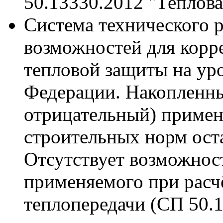
50.13330.2012 "Теплова
Система технического 
возможностей для корр
тепловой защиты на ур
Федерации. Накопленн
отрицательный) приме
строительных норм ост
Отсутствует возможнос
применяемого при расч
теплопередачи (СП 50.