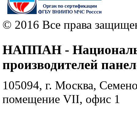
© 2016 Все права защище
НАППАН - Националь
производителей пане
105094, г. Москва, Семено
помещение VII, офис 1