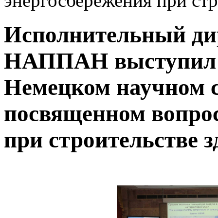
энергосбережения при стр
Исполнительный ди
НАППАН выступил н
Немецком научном 
посвященном вопрос
при строительстве 