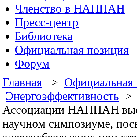
Членство в НАППАН
Пресс-центр
Библиотека
Официальная позиция
Форум
Главная
>
Официальная 
Энергоэффективность
> 
Ассоциации НАППАН выс
научном симпозиуме, по