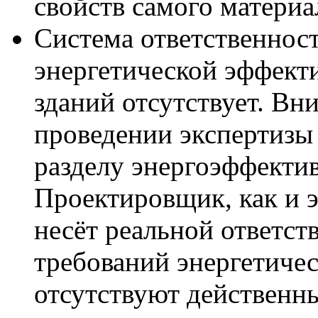
свойств самого материа
Система ответственнос
энергетической эффект
зданий отсутствует. Вн
проведении экспертизы
разделу энергоэффектив
Проектировщик, как и э
несёт реальной ответст
требований энергетичес
отсутствуют действенн