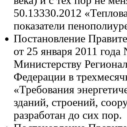
века) и с тех пор не м
50.13330.2012 «Теплов
показатели пенополиур
Постановление Правите
от 25 января 2011 года
Министерству Регионал
Федерации в трехмесяч
«Требования энергетич
зданий, строений, соор
разработан до сих пор.