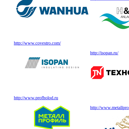
http://www.covestro.com/
http://isopan.ru/
http://www.profholod.ru
http://www.metallprof