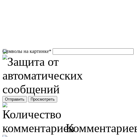
Символы на картинке
*
Комментариев