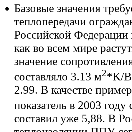
Базовые значения треб
теплопередачи огражда
Российской Федерации 
как во всем мире расту
значение сопротивлени
2
составляло 3.13 м
*K/В
2.99. В качестве приме
показатель в 2003 году 
составил уже 5,88. В Р
теплоизоляции ППУ сег