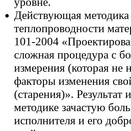
уровне.
Действующая методика
теплопроводности мате
101-2004 «Проектирова
сложная процедура с 
измерения (которая не 
факторы изменения сво
(старения)». Результат
методике зачастую бол
исполнителя и его добр