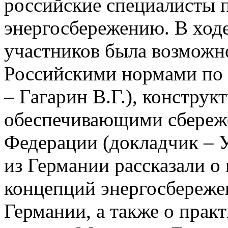
российские специалисты 
энергосбережению. В ход
участников была возможно
Российскими нормами по 
– Гагарин В.Г.), констру
обеспечивающими сбереже
Федерации (докладчик – 
из Германии рассказали о
концепций энергосбереже
Германии, а также о прак