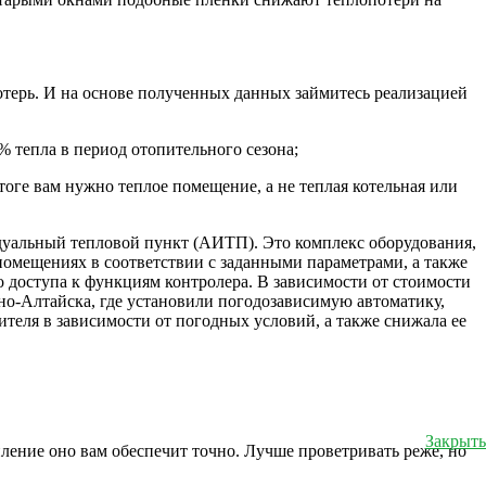
терь. И на основе полученных данных займитесь реализацией
% тепла в период отопительного сезона;
тоге вам нужно теплое помещение, а не теплая котельная или
дуальный тепловой пункт (АИТП). Это комплекс оборудования,
омещениях в соответствии с заданными параметрами, а также
 доступа к функциям контролера. В зависимости от стоимости
рно-Алтайска, где установили погодозависимую автоматику,
ителя в зависимости от погодных условий, а также снижала ее
Закрыть
пление оно вам обеспечит точно. Лучше проветривать реже, но