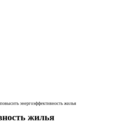
повысить энергоэффективность жилья
вность жилья