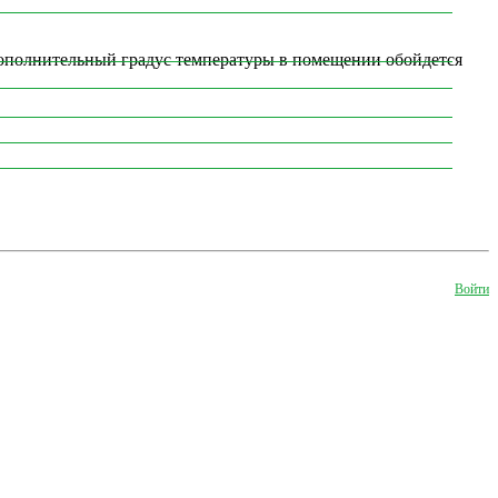
дополнительный градус температуры в помещении обойдется
Войти