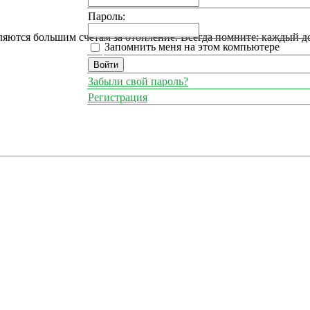
Пароль:
ляются большим счетам за отопление. Всегда помните: каждый 
Запомнить меня на этом компьютере
Забыли свой пароль?
Регистрация