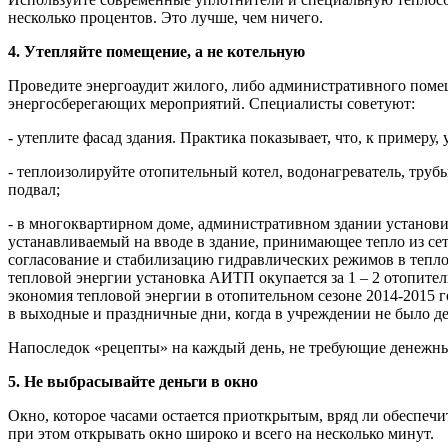
несколько процентов. Это лучше, чем ничего.
4. Утепляйте помещение, а не котельную
Проведите энергоаудит жилого, либо административного помещ
энергосберегающих мероприятий. Специалисты советуют:
- утеплите фасад здания. Практика показывает, что, к примеру
- теплоизолируйте отопительный котел, водонагреватель, труб
подвал;
- в многоквартирном доме, административном здании установ
устанавливаемый на вводе в здание, принимающее тепло из се
согласование и стабилизацию гидравлических режимов в тепло
тепловой энергии установка АИТП окупается за 1 – 2 отопител
экономия тепловой энергии в отопительном сезоне 2014-2015 г
в выходные и праздничные дни, когда в учреждении не было де
Напоследок «рецепты» на каждый день, не требующие денежн
5. Не выбрасывайте деньги в окно
Окно, которое часами остается приоткрытым, вряд ли обеспечи
при этом открывать окно широко и всего на несколько минут.