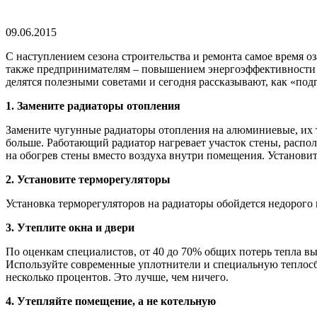
09.06.2015
С наступлением сезона строительства и ремонта самое время о
также предпринимателям – повышением энергоэффективности 
делятся полезными советами и сегодня рассказывают, как «под
1. Замените радиаторы отопления
Замените чугунные радиаторы отопления на алюминиевые, их те
больше. Работающий радиатор нагревает участок стены, располо
на обогрев стены вместо воздуха внутри помещения. Установит
2. Установите терморегуляторы
Установка терморегуляторов на радиаторы обойдется недорого
3. Утеплите окна и двери
По оценкам специалистов, от 40 до 70% общих потерь тепла вы
Используйте современные уплотнители и специальную теплосб
несколько процентов. Это лучше, чем ничего.
4. Утепляйте помещение, а не котельную