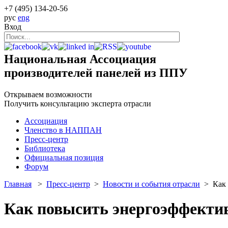
+7 (495)
134-20-56
рус
eng
Вход
Национальная Ассоциация
производителей панелей из ППУ
Открываем возможности
Получить консультацию эксперта отрасли
Ассоциация
Членство в НАППАН
Пресс-центр
Библиотека
Официальная позиция
Форум
Главная
>
Пресс-центр
>
Новости и события отрасли
> Как 
Как повысить энергоэффекти