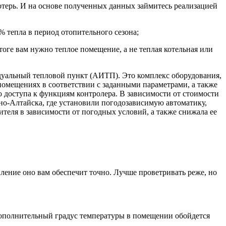
терь. И на основе полученных данных займитесь реализацией
% тепла в период отопительного сезона;
тоге вам нужно теплое помещение, а не теплая котельная или
дуальный тепловой пункт (АИТП). Это комплекс оборудования,
омещениях в соответствии с заданными параметрами, а также
 доступа к функциям контролера. В зависимости от стоимости
рно-Алтайска, где установили погодозависимую автоматику,
ителя в зависимости от погодных условий, а также снижала ее
пление оно вам обеспечит точно. Лучше проветривать реже, но
дополнительный градус температуры в помещении обойдется