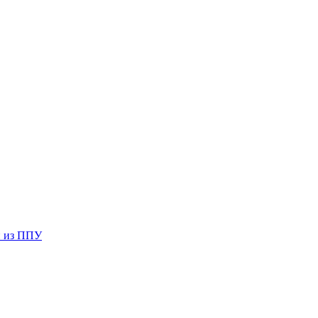
й из ППУ