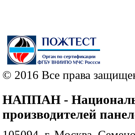
© 2016 Все права защище
НАППАН - Националь
производителей пане
105094, г. Москва, Семено