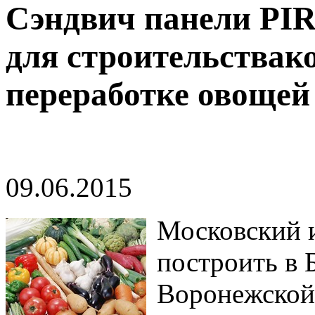
Сэндвич панели PIR
для строительствак
переработке овощей
09.06.2015
Московский и
построить в 
Воронежской