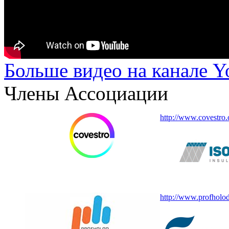
Больше видео на канале 
Члены Ассоциации
http://www.covestro
http://www.profholod