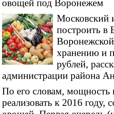
овощей под Воронежем
Московский и
построить в 
Воронежской
хранению и п
рублей, расс
администрации района Ан
По его словам, мощность 
реализовать к 2016 году, 
овощей. Первая очередь (н