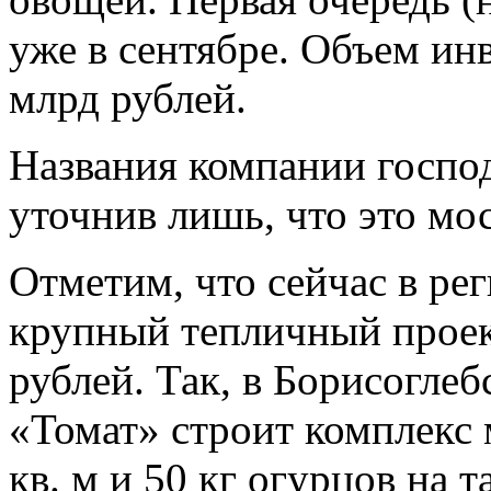
уже в сентябре. Объем ин
млрд рублей.
Названия компании господ
уточнив лишь, что это мо
Отметим, что сейчас в ре
крупный тепличный проек
рублей. Так, в Борисогле
«Томат» строит комплекс 
кв. м и 50 кг огурцов на 