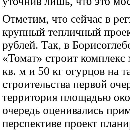
уточнив лишь, что это мо
Отметим, что сейчас в ре
крупный тепличный проек
рублей. Так, в Борисогле
«Томат» строит комплекс 
кв. м и 50 кг огурцов на 
строительства первой оче
территория площадью око
очередь оценивались прим
перспективе проект плани