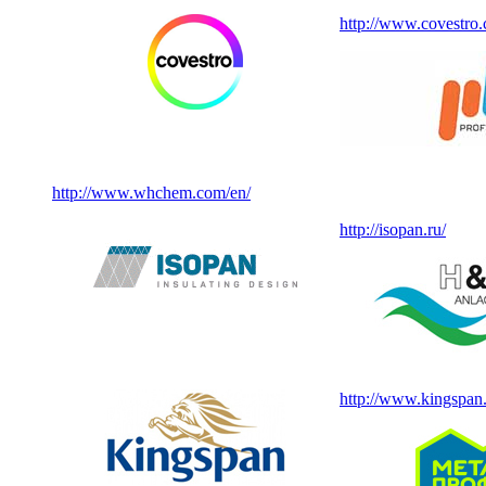
http://www.covestro
http://www.whchem.com/en/
http://isopan.ru/
http://www.kingspan