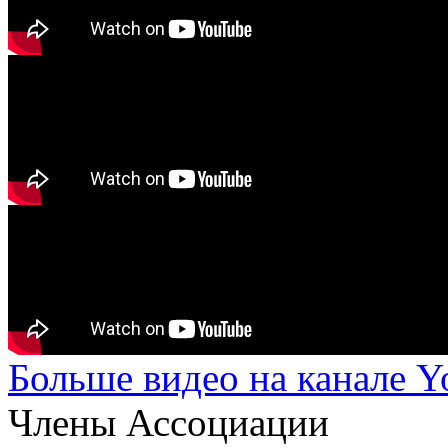
Больше видео на канале 
Члены Ассоциации