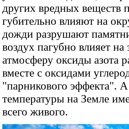
других вредных веществ 
губительно влияют на ок
дожди разрушают памятни
воздух пагубно влияет на
атмосферу оксиды азота 
вместе с оксидами углеро
"парникового эффекта". 
температуры на Земле им
всего живого.