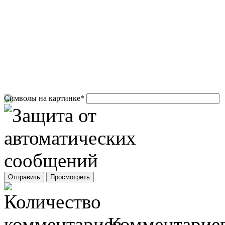
Символы на картинке
*
Комментариев