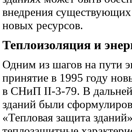
внедрения существующих 
новых ресурсов.
Теплоизоляция и эне
Одним из шагов на пути э
принятие в 1995 году нов
в СНиП II-3-79. В дальне
зданий были сформулиро
«Тепловая защита зданий»
теплозащитные характер