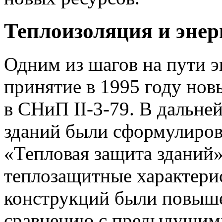
Теплоизоляция и эне
Одним из шагов на пути э
принятие в 1995 году нов
в СНиП II-3-79. В дальне
зданий были сформулиро
«Тепловая защита зданий»
теплозащитные характер
конструкций были повышен
сравнению с предыдущим