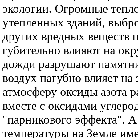
экологии. Огромные тепл
утепленных зданий, выбро
других вредных веществ 
губительно влияют на ок
дожди разрушают памятни
воздух пагубно влияет на
атмосферу оксиды азота 
вместе с оксидами углеро
"парникового эффекта". 
температуры на Земле им