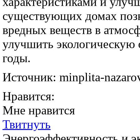
характеристиками и улуч
существующих домах позв
вредных веществ в атмосф
улучшить экологическую 
годы.
Источник: minplita-nazaro
Нравится:
Мне нравится
Твитнуть
Энергоэффективность и э