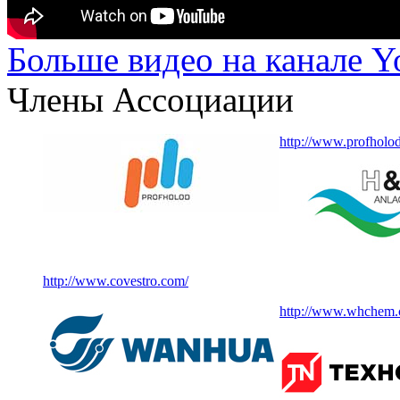
Больше видео на канале 
Члены Ассоциации
http://www.profholod
http://www.covestro.com/
http://www.whchem.