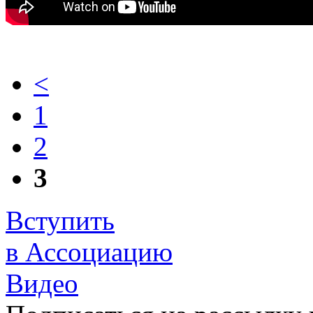
<
1
2
3
Вступить
в Ассоциацию
Видео