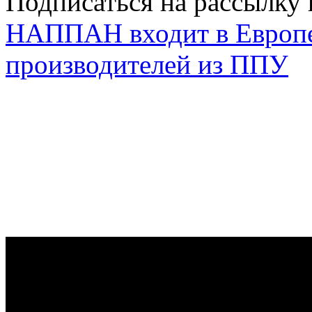
Подписаться на рассылку 
НАППАН входит в Европ
производителей из ППУ