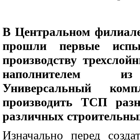
В Центральном филиал
прошли первые испы
производству трехслой
наполнителем из 
Универсальный ком
производить ТСП разн
различных строительных
Изначально перед созда