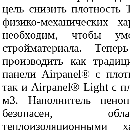
цель снизить плотность
физико-механических х
необходим, чтобы ум
стройматериала. Теп
производить как традиц
панели Airpanel® с плот
так и Airpanel® Light с п
м3. Наполнитель пеноп
безопасен, обла
теплоизоляционными х