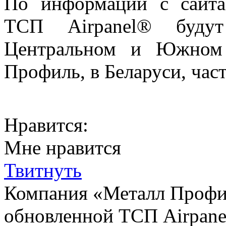
По информации с сайта
ТСП Airpanel® буду
Центральном и Южном 
Профиль, в Беларуси, част
Нравится:
Мне нравится
Твитнуть
Компания «Металл Профи
обновленной ТСП Airpanel