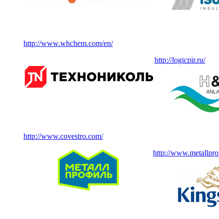
http://www.whchem.com/en/
http://logicpir.ru/
http://www.covestro.com/
http://www.metallprof