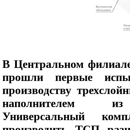
В Центральном филиал
прошли первые испы
производству трехслой
наполнителем из 
Универсальный ком
производить ТСП разн