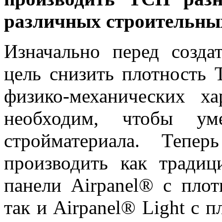
различных строительных
Изначально перед созда
цель снизить плотность
физико-механических х
необходим, чтобы ум
стройматериала. Теп
производить как традиц
панели Airpanel® с плот
так и Airpanel® Light с п