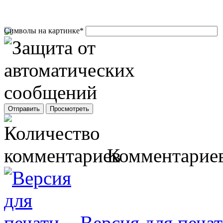
Символы на картинке
*
Комментариев
Версия для печа