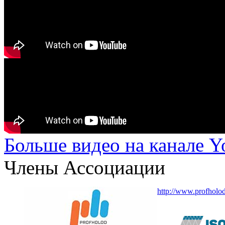
Больше видео на канале 
Члены Ассоциации
http://www.profholod