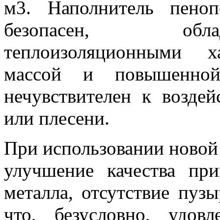
м3. Наполнитель пеноп
безопасен, обла
теплоизоляционными х
массой и повышенной
нечувствителен к возде
или плесени.
При использовании новой
улучшение качества пр
металла, отсутствие пузы
что, безусловно, удов