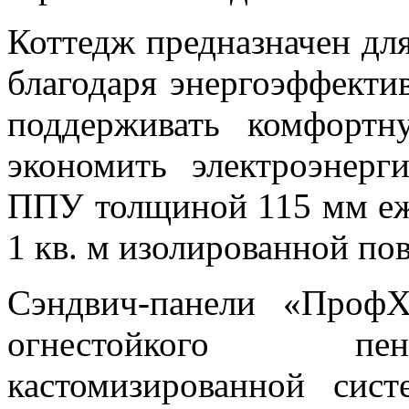
Коттедж предназначен дл
благодаря энергоэффектив
поддерживать комфорт
экономить электроэнер
ППУ толщиной 115 мм еж
1 кв. м изолированной по
Сэндвич-панели «ПрофХ
огнестойкого пен
кастомизированной сис