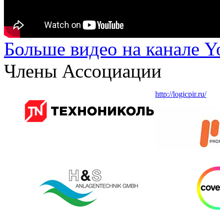
Больше видео на канале 
Члены Ассоциации
http://logicpir.ru/