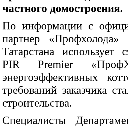
частного домостроения.
По информации с официа
партнер «Профхолода» 
Татарстана использует 
PIR Premier «ПрофХ
энергоэффективных ко
требований заказчика ст
строительства.
Специалисты Департам