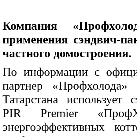
Компания «Профхоло
применения сэндвич-па
частного домостроения.
По информации с официа
партнер «Профхолода» 
Татарстана использует 
PIR Premier «ПрофХ
энергоэффективных ко