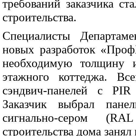
требований заказчика ст
строительства.
Специалисты Департам
новых разработок «Проф
необходимую толщину и
этажного коттеджа. Вс
сэндвич-панелей с PI
Заказчик выбрал пан
сигнально-сером (RA
строительства дома занял 