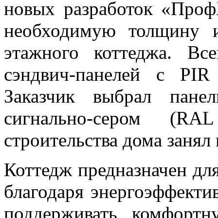
новых разработок «Проф
необходимую толщину и
этажного коттеджа. Вс
сэндвич-панелей с PI
Заказчик выбрал пан
сигнально-сером (RA
строительства дома занял 
Коттедж предназначен дл
благодаря энергоэффектив
поддерживать комфорт