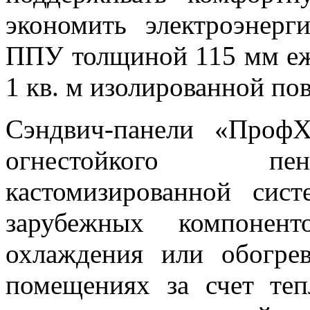
экономить электроэнер
ППУ толщиной 115 мм еж
1 кв. м изолированной по
Сэндвич-панели «ПрофХ
огнестойкого пен
кастомизированной сис
зарубежных компонен
охлаждения или обогр
помещениях за счет теп