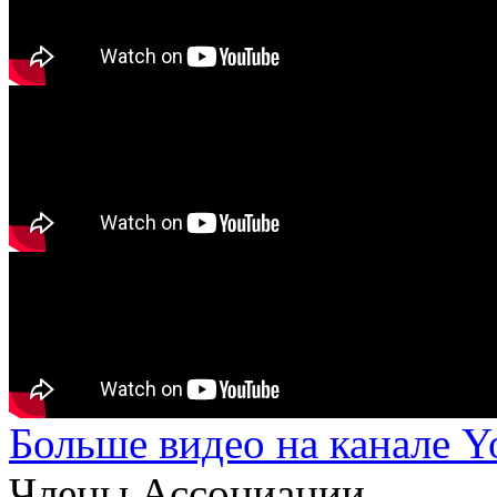
Больше видео на канале 
Члены Ассоциации