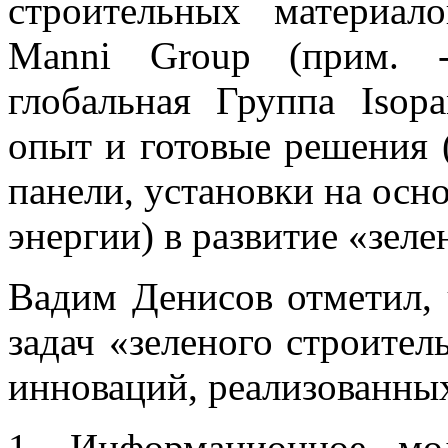
строительных материал
Manni Group (прим. -
глобальная Группа Isop
опыт и готовые решения 
панели, установки на осн
энергии) в развитие «зеле
Вадим Денисов отметил,
задач «зеленого строител
инноваций, реализованных
1. Информационное мо