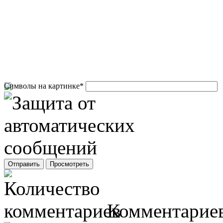
Символы на картинке
*
Комментариев