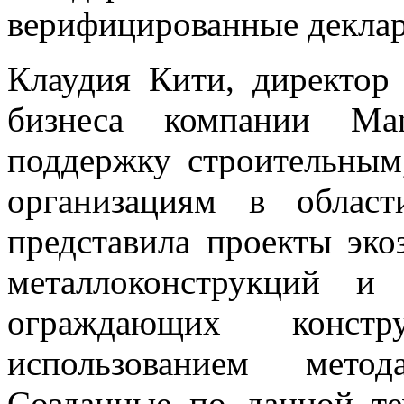
верифицированные декла
Клаудия Кити, директор
бизнеса компании Man
поддержку строительным
организациям в област
представила проекты эко
металлоконструкций и 
ограждающих констр
использованием метод
Cозданные по данной те