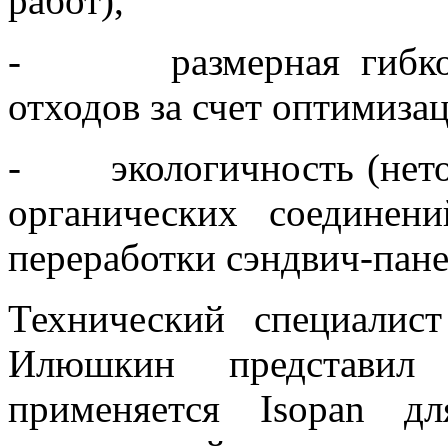
работ),
- размерная гибкость
отходов за счет оптимизац
- экологичность (неток
органических соединен
переработки сэндвич-пане
Технический специали
Илюшкин представил 
применяется Isopan дл