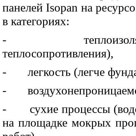
панелей Isopan на ресурс
в категориях:
- теплоизоляция 
теплосопротивления),
- легкость (легче фунда
- воздухонепроницаемос
- сухие процессы (водос
на площадке мокрых проц