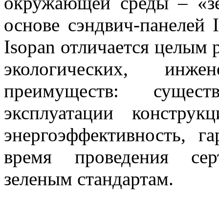
окружающей среды – «зе
основе сэндвич-панелей I
Isopan отличается целым
экологических, инж
преимуществ: сущест
эксплуатации конструкц
энергоэффективность, г
время проведения сер
зеленым стандартам.