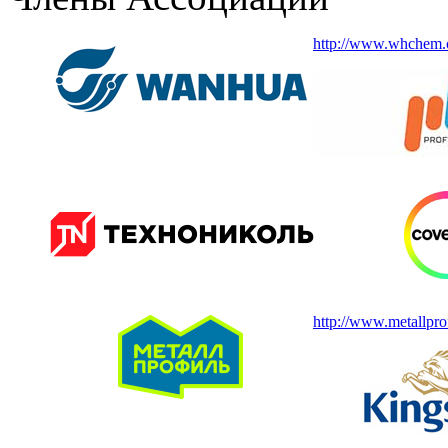
http://www.whchem.
http://www.metallprof