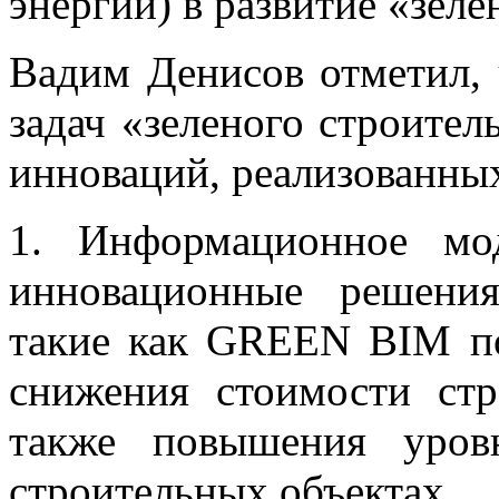
энергии) в развитие «зеле
Вадим Денисов отметил,
задач «зеленого строител
инноваций, реализованных
1. Информационное мо
инновационные решения
такие как GREEN BIM по
снижения стоимости стр
также повышения уров
строительных объектах.