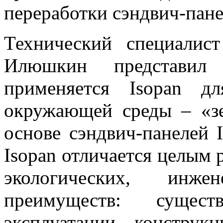
переработки сэндвич-пане
Технический специали
Илюшкин представил 
применяется Isopan дл
окружающей среды – «зе
основе сэндвич-панелей I
Isopan отличается целым
экологических, инж
преимуществ: сущест
эксплуатации конструкц