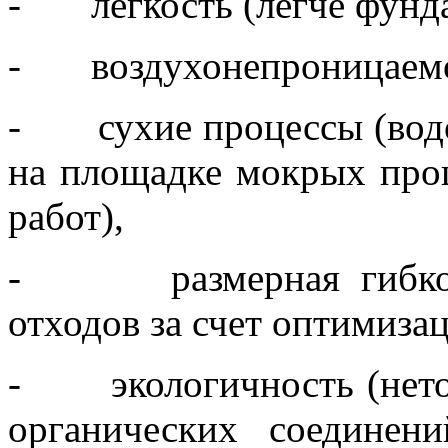
- легкость (легче фунда
- воздухонепроницаемос
- сухие процессы (водос
на площадке мокрых проц
работ),
- размерная гибкость
отходов за счет оптимизац
- экологичность (неток
органических соединен